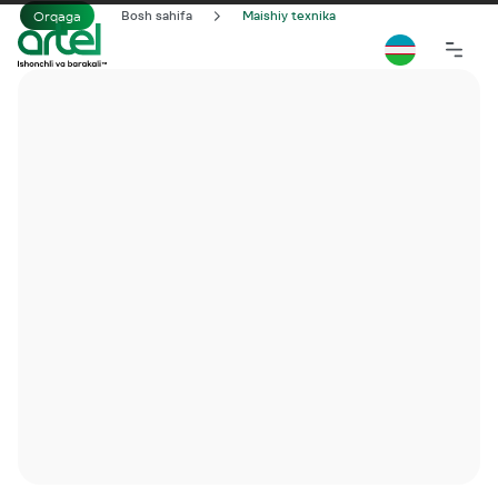
Orqaga
Bosh sahifa
Maishiy texnika