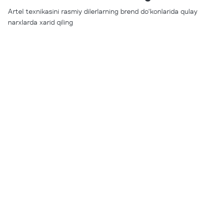
Artel texnikasini rasmiy dilerlarning brend do‘konlarida qulay
narxlarda xarid qiling