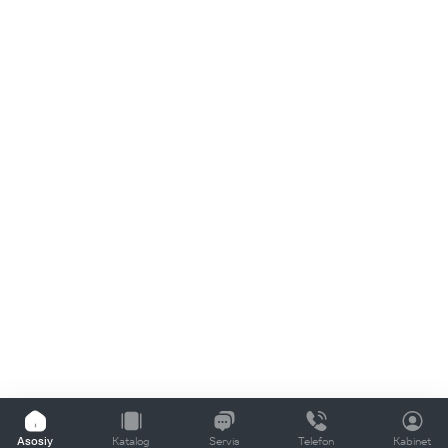
Asosiy
Katalog
Servis
Telefon
Kabinet