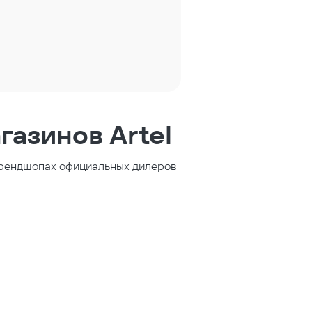
газинов Artel
 брендшопах официальных дилеров