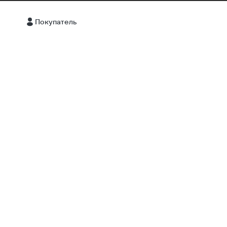
8-88
Покупатель
Бизнес
Меню