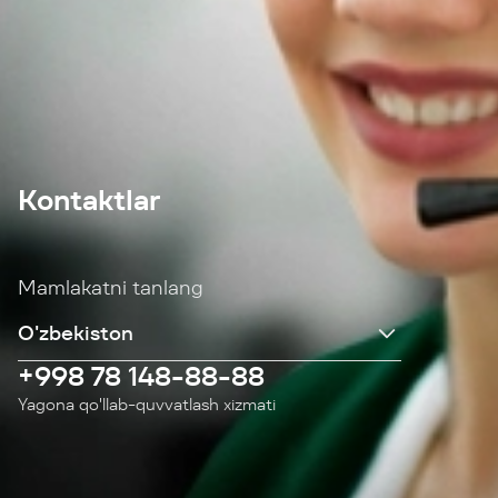
Kontaktlar
Mamlakatni tanlang
+998 78 148-88-88
Yagona qo'llab-quvvatlash xizmati