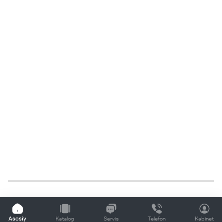
Asosiy
Katalog
Servis
Telefon
Kabinet