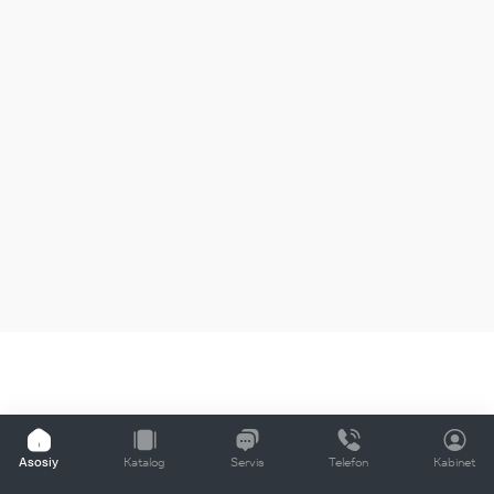
Asosiy
Katalog
Servis
Telefon
Kabinet