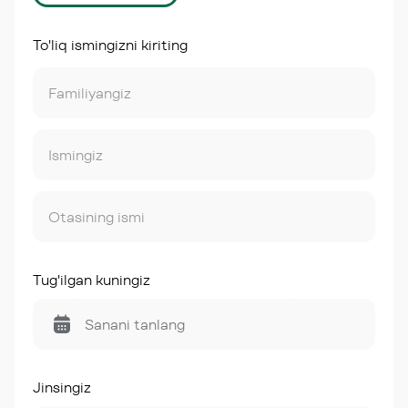
To'liq ismingizni kiriting
Tug'ilgan kuningiz
Jinsingiz